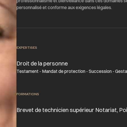
professionnalisme et bienveillance dans ces domaines se
personnalisé et conforme aux exigences légales.
EXPERTISES
Droit de la personne
Testament - Mandat de protection - Succession - Gestat
FORMATIONS
Brevet de technicien supérieur Notariat, Po