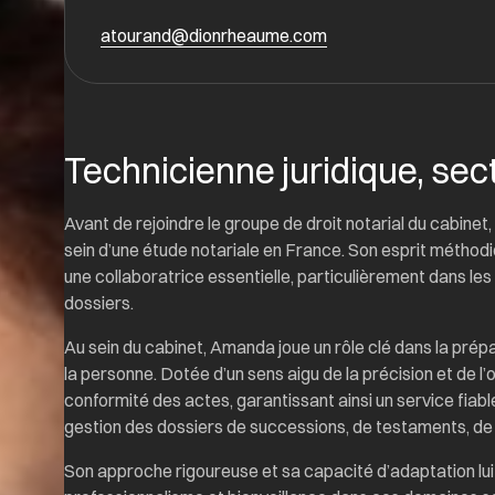
atourand@dionrheaume.com
Technicienne juridique, sec
Avant de rejoindre le groupe de droit notarial du cabine
sein d’une étude notariale en France. Son esprit méthodiq
une collaboratrice essentielle, particulièrement dans le
dossiers.
Au sein du cabinet, Amanda joue un rôle clé dans la prép
la personne. Dotée d’un sens aigu de la précision et de l’or
conformité des actes, garantissant ainsi un service fiabl
gestion des dossiers de successions, de testaments, de 
Son approche rigoureuse et sa capacité d’adaptation lu