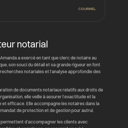
COURRIEL
teur notarial
t, Amanda a exercé en tant que clerc de notaire au
ue, son souci du détail et sa grande rigueur en font
s recherches notariales et l’analyse approfondie des
aration de documents notariaux relatifs aux droits de
ganisation, elle veille à assurer l’exactitude et la
e et efficace. Elle accompagne les notaires dans la
mandat de protection et de gestion pour autrui.
i permettent d’accompagner les clients avec