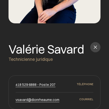
Valérie Savard
Technicienne juridique
418 529 6888 - Poste 207
TÉLÉPHONE
vsavard@dionrheaume.com
COURRIEL