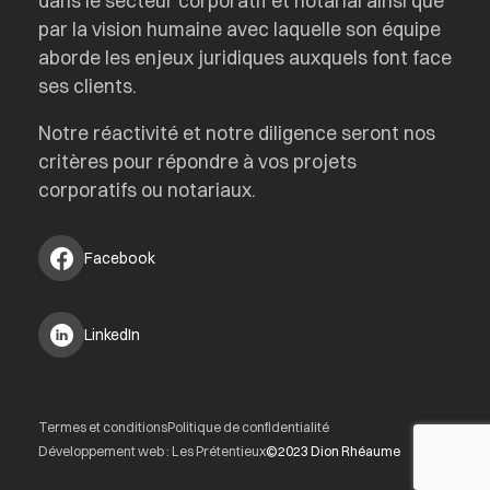
dans le secteur corporatif et notarial ainsi que
par la vision humaine avec laquelle son équipe
aborde les enjeux juridiques auxquels font face
ses clients.
Notre réactivité et notre diligence seront nos
critères pour répondre à vos projets
corporatifs ou notariaux.
Facebook
LinkedIn
Termes et conditions
Politique de confidentialité
Développement web : Les Prétentieux
©2023 Dion Rhéaume