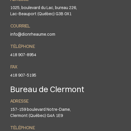
1025, boulevard du Lac, bureau 226,
Lac-Beauport (Québec) G3B 0X1
COURRIEL
info@dionrheaume.com
TÉLÉPHONE
418 907-8954
FAX
418 907-5195
Bureau de Clermont
ADRESSE
157-159 boulevard Notre-Dame,
Clermont (Québec) G4A 1E9
TÉLÉPHONE