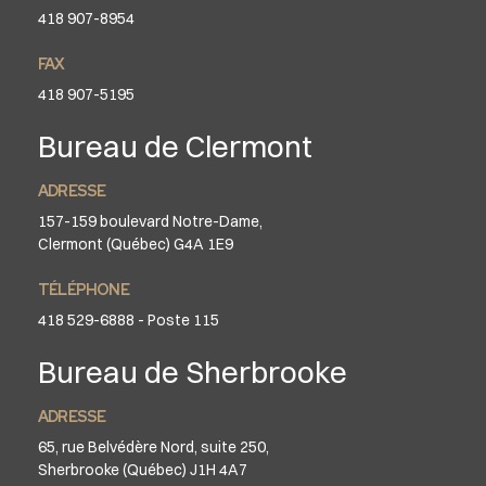
418 907-8954
FAX
418 907-5195
Bureau de Clermont
ADRESSE
157-159 boulevard Notre-Dame,
Clermont (Québec) G4A 1E9
TÉLÉPHONE
418 529-6888 - Poste 115
Bureau de Sherbrooke
ADRESSE
65, rue Belvédère Nord, suite 250,
Sherbrooke (Québec) J1H 4A7