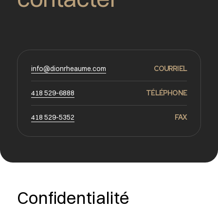
info@dionrheaume.com
COURRIEL
418 529-6888
TÉLÉPHONE
418 529-5352
FAX
Confidentialité