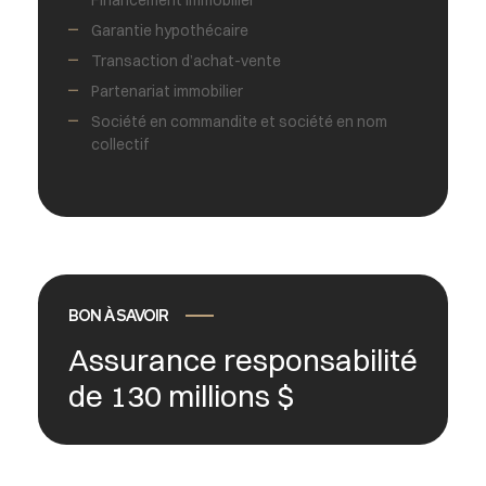
Financement immobilier
Garantie hypothécaire
Transaction d’achat-vente
Partenariat immobilier
Société en commandite et société en nom
collectif
BON À SAVOIR
Assurance responsabilité
de 130 millions $