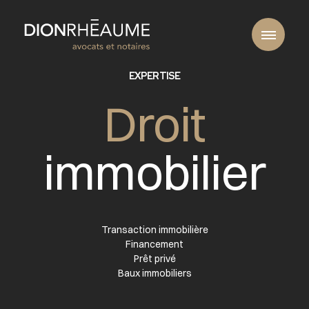
EXPERTISE
Droit
immobilier
Transaction immobilière
Financement
Prêt privé
Baux immobiliers