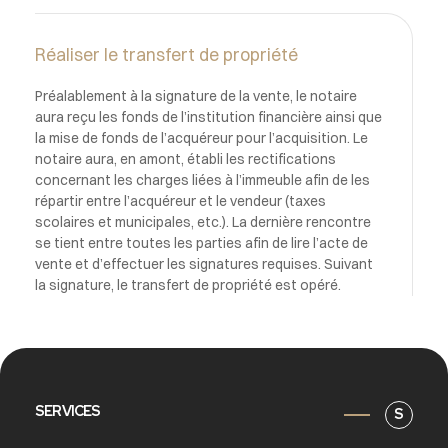
Réaliser le transfert de propriété
Préalablement à la signature de la vente, le notaire
aura reçu les fonds de l’institution financière ainsi que
la mise de fonds de l’acquéreur pour l’acquisition. Le
notaire aura, en amont, établi les rectifications
concernant les charges liées à l’immeuble afin de les
répartir entre l’acquéreur et le vendeur (taxes
scolaires et municipales, etc.). La dernière rencontre
se tient entre toutes les parties afin de lire l’acte de
vente et d’effectuer les signatures requises. Suivant
la signature, le transfert de propriété est opéré.
SERVICES
S