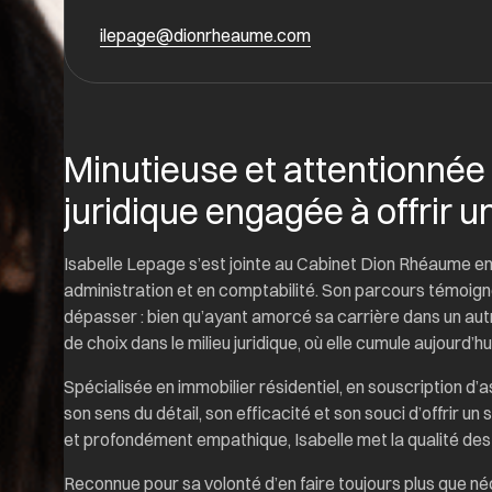
ilepage@dionrheaume.com
Minutieuse et attentionnée 
juridique engagée à offrir u
Isabelle Lepage s’est jointe au Cabinet Dion Rhéaume en
administration et en comptabilité. Son parcours témoign
dépasser : bien qu’ayant amorcé sa carrière dans un autr
de choix dans le milieu juridique, où elle cumule aujourd’
Spécialisée en immobilier résidentiel, en souscription d’a
son sens du détail, son efficacité et son souci d’offrir un
et profondément empathique, Isabelle met la qualité des
Reconnue pour sa volonté d’en faire toujours plus que n