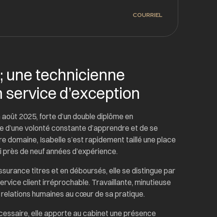
COURRIEL
; une technicienne
n service d’exception
 août 2025, forte d’un double diplôme en
e d’une volonté constante d’apprendre et de se
e domaine, Isabelle s’est rapidement taillé une place
hui près de neuf années d’expérience.
ssurance titres et en déboursés, elle se distingue par
 service client irréprochable. Travaillante, minutieuse
 relations humaines au cœur de sa pratique.
écessaire, elle apporte au cabinet une présence