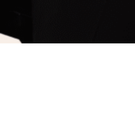
Bureau de Québec
Bure