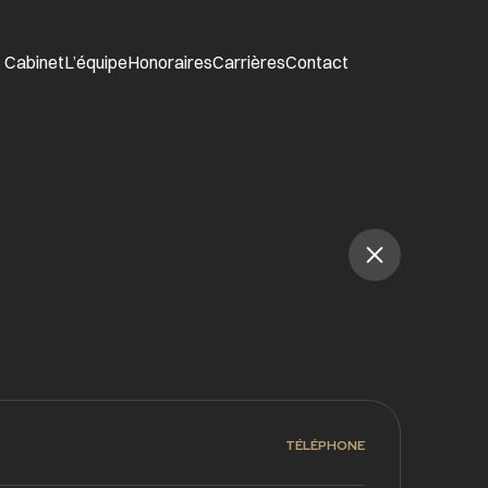
Cabinet
L’équipe
Honoraires
Carrières
Contact
TÉLÉPHONE