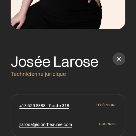
Josée Larose
Technicienne juridique
418 529 6888 - Poste 318
TÉLÉPHONE
jlarose@dionrheaume.com
COURRIEL