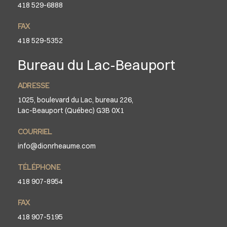
418 529-6888
FAX
418 529-5352
Bureau du Lac-Beauport
ADRESSE
1025, boulevard du Lac, bureau 226,
Lac-Beauport (Québec) G3B 0X1
COURRIEL
info@dionrheaume.com
TÉLÉPHONE
418 907-8954
FAX
418 907-5195