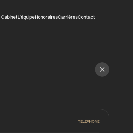
Cabinet
L’équipe
Honoraires
Carrières
Contact
TÉLÉPHONE