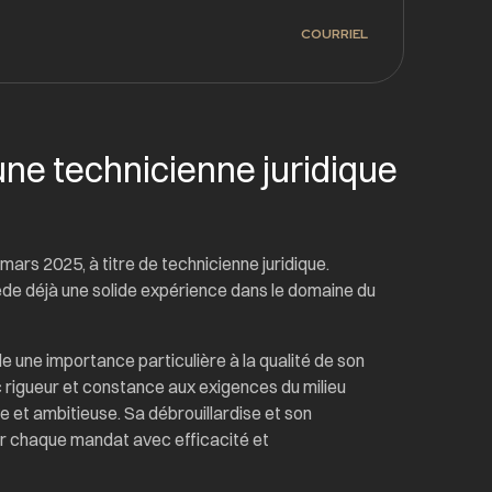
COURRIEL
une technicienne juridique
rs 2025, à titre de technicienne juridique.
ède déjà une solide expérience dans le domaine du
 une importance particulière à la qualité de son
c rigueur et constance aux exigences du milieu
ve et ambitieuse. Sa débrouillardise et son
r chaque mandat avec efficacité et