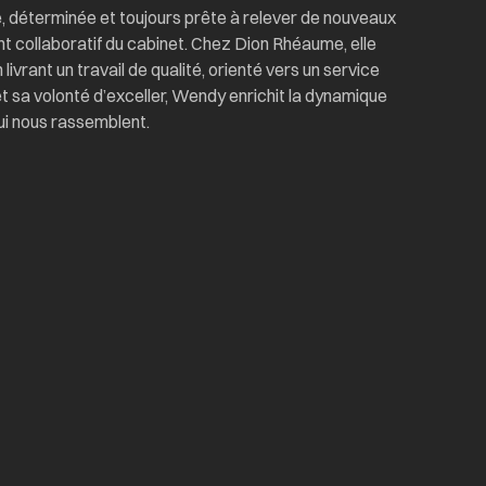
 déterminée et toujours prête à relever de nouveaux
t collaboratif du cabinet. Chez Dion Rhéaume, elle
ivrant un travail de qualité, orienté vers un service
t sa volonté d’exceller, Wendy enrichit la dynamique
ui nous rassemblent.