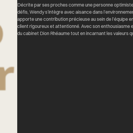
Décrite par ses proches comme une personne optimiste,
défis, Wendy s’intègre avec aisance dans l’environnemen
apporte une contribution précieuse au sein de l’équipe en l
client rigoureux et attentionné. Avec son enthousiasme e
du cabinet Dion Rhéaume tout en incarnant les valeurs q