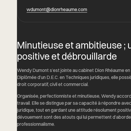
wdumont@dionrheaume.com
Minutieuse et ambitieuse ; 
positive et débrouillarde
Wendy Dumont s’est jointe au cabinet Dion Rhéaume en ma
Diplômée d’un D.E.C. en Techniques juridiques, elle poss
droit corporatif, civil et commercial.
Organisée, perfectionniste et minutieuse, Wendy accorde
travail. Elle se distingue par sa capacité à répondre ave
juridique, tout en gardant une attitude résolument positi
dévouement sont des atouts qui lui permettent d’aborde
professionnalisme.