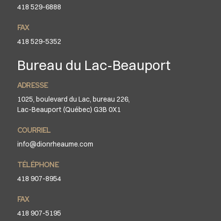
418 529-6888
FAX
418 529-5352
Bureau du Lac-Beauport
ADRESSE
1025, boulevard du Lac, bureau 226,
Lac-Beauport (Québec) G3B 0X1
COURRIEL
info@dionrheaume.com
TÉLÉPHONE
418 907-8954
FAX
418 907-5195