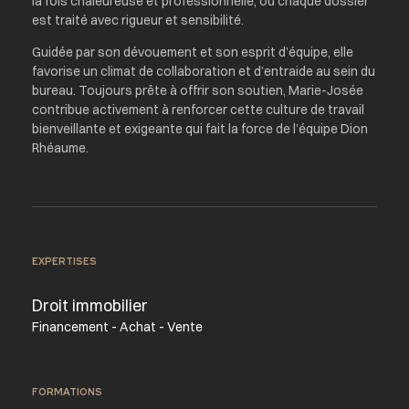
la fois chaleureuse et professionnelle, où chaque dossier
est traité avec rigueur et sensibilité.
Guidée par son dévouement et son esprit d’équipe, elle
favorise un climat de collaboration et d’entraide au sein du
bureau. Toujours prête à offrir son soutien, Marie-Josée
contribue activement à renforcer cette culture de travail
bienveillante et exigeante qui fait la force de l’équipe Dion
Rhéaume.
EXPERTISES
Droit immobilier
Financement - Achat - Vente
FORMATIONS