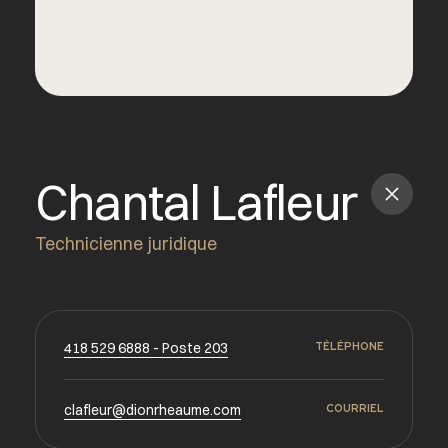
Chantal Lafleur
Technicienne juridique
418 529 6888 - Poste 203
TÉLÉPHONE
clafleur@dionrheaume.com
COURRIEL