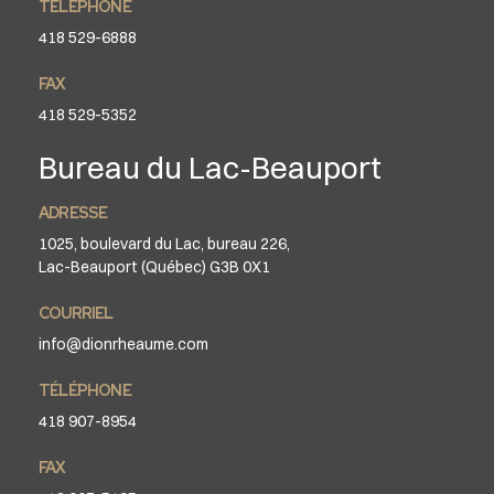
TÉLÉPHONE
418 529-6888
FAX
418 529-5352
Bureau du Lac-Beauport
ADRESSE
1025, boulevard du Lac, bureau 226,
Lac-Beauport (Québec) G3B 0X1
COURRIEL
info@dionrheaume.com
TÉLÉPHONE
418 907-8954
FAX