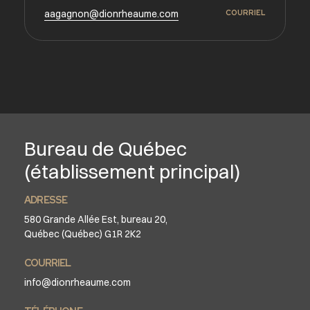
aagagnon@dionrheaume.com
COURRIEL
Bureau de Québec
(établissement principal)
ADRESSE
580 Grande Allée Est, bureau 20,
Québec (Québec) G1R 2K2
COURRIEL
info@dionrheaume.com