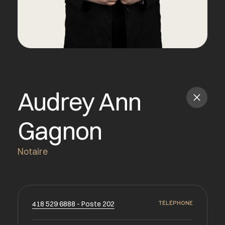
Audrey Ann
Gagnon
Notaire
418 529 6888 - Poste 202
TÉLÉPHONE