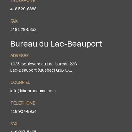
TÉLÉPHONE
418 529-6888
FAX
418 529-5352
Bureau du Lac-Beauport
ADRESSE
1025, boulevard du Lac, bureau 226,
Lac-Beauport (Québec) G3B 0X1
COURRIEL
info@dionrheaume.com
TÉLÉPHONE
418 907-8954
FAX
418 907-5195