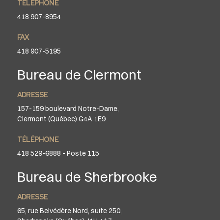
TÉLÉPHONE
418 907-8954
FAX
418 907-5195
Bureau de Clermont
ADRESSE
157-159 boulevard Notre-Dame,
Clermont (Québec) G4A 1E9
TÉLÉPHONE
418 529-6888 - Poste 115
Bureau de Sherbrooke
ADRESSE
65, rue Belvédère Nord, suite 250,